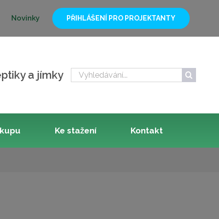
Novinky
PŘIHLÁŠENÍ PRO PROJEKTANTY
Hledat:
ptiky a jímky
ákupu
Ke stažení
Kontakt