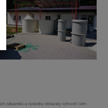
.
ašich zákazníků a výsledky dokázaly vyhovět i těm