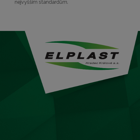
nejvyšším standardům.