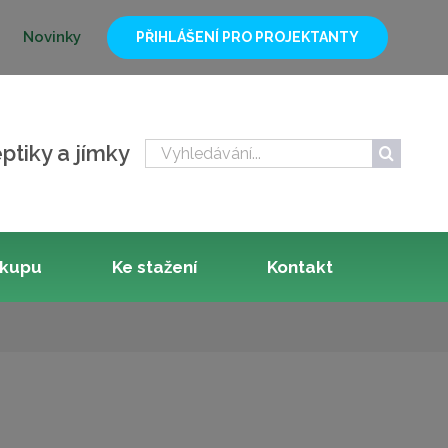
Novinky
PŘIHLÁŠENÍ PRO PROJEKTANTY
Hledat:
ptiky a jímky
ákupu
Ke stažení
Kontakt