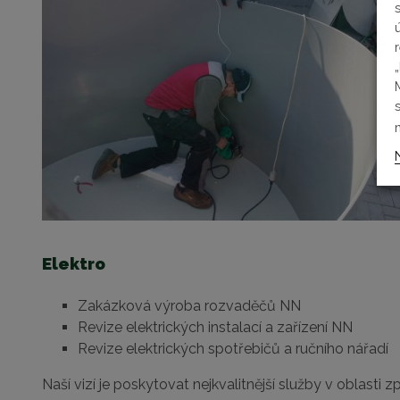
Elektro
Zakázková výroba rozvaděčů NN
Revize elektrických instalací a zařízení NN
Revize elektrických spotřebičů a ručního nářadí
Naší vizí je poskytovat nejkvalitnější služby v oblast