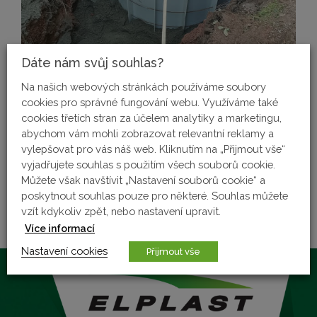
Dáte nám svůj souhlas?
Na našich webových stránkách používáme soubory
cookies pro správné fungování webu. Využíváme také
cookies třetích stran za účelem analytiky a marketingu,
abychom vám mohli zobrazovat relevantní reklamy a
vylepšovat pro vás náš web. Kliknutím na „Přijmout vše“
vyjadřujete souhlas s použitím všech souborů cookie.
8 července, 2020
Můžete však navštívit „Nastavení souborů cookie“ a
poskytnout souhlas pouze pro některé. Souhlas můžete
vzít kdykoliv zpět, nebo nastavení upravit.
Více informací
Nastavení cookies
Přijmout vše