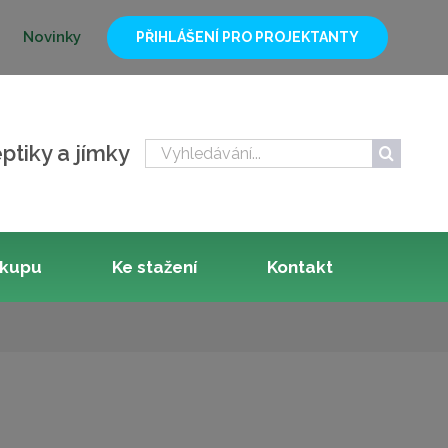
Novinky
PŘIHLÁŠENÍ PRO PROJEKTANTY
Hledat:
ptiky a jímky
ákupu
Ke stažení
Kontakt