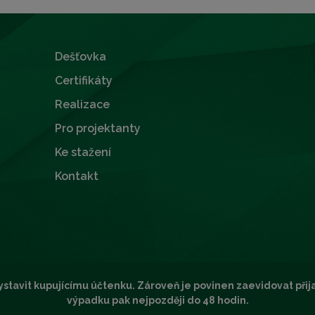
Dešťovka
Certifikáty
Realizace
Pro projektanty
Ke stažení
Kontakt
ystavit kupujícímu účtenku. Zároveň je povinen zaevidovat přij
výpadku pak nejpozději do 48 hodin.