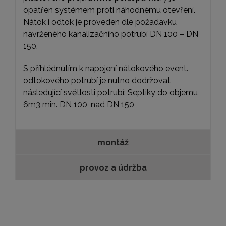
opatřen systémem proti náhodnému otevření.
Nátok i odtok je proveden dle požadavku
navrženého kanalizačního potrubí DN 100 – DN
150.
S příhlédnutím k napojení nátokového event.
odtokového potrubí je nutno dodržovat
následující světlosti potrubí: Septiky do objemu
6m3 min. DN 100, nad DN 150,
montáž
provoz a údržba