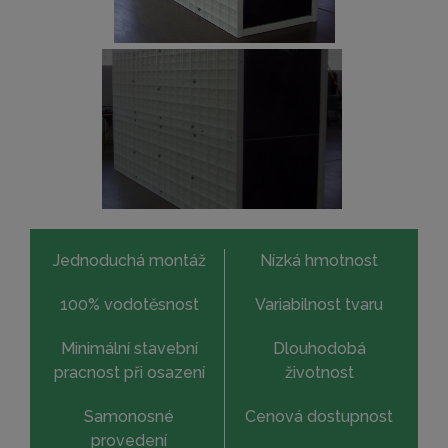
Jednoduchá montáž
Nízká hmotnost
100% vodotěsnost
Variabilnost tvaru
Minimální stavební
Dlouhodobá
pracnost při osazení
životnost
Samonosné
Cenová dostupnost
provedení