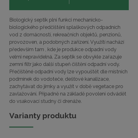
Biologický septik plní funkci mechanicko-
biologického předčištění splaškových odpadních
vod z domácností, rekreačních objektů, penzionů,
provozoven, a podobných zařízení. Využití nachází
především tam , kde je produkce odpadní vody
velmi nepravidelná. Za septik se obvykle zařazuje
zemní filtr jako další stupeň čištění odpadní vody.
Přečištěné odpadní vody lze vypouštět dle místních
podmínek do vodoteče, dešťové kanalizace,
zachytávat do jímky a využít v době vegetace pro
zavlažování. Případně na základě povolení odvádět
do vsakovací studny či drenáže.
Varianty produktu