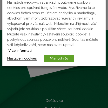
Na našich webových stránkách používáme soubory
27 července, 2018
cookies pro správné fungování webu. Využíváme také
cookies třetích stran za účelem analytiky a marketingu,
abychom vám mohli zobrazovat relevantní reklamy a
vylepšovat pro vás náš web. Kliknutím na „Přijmout vše“
vyjadřujete souhlas s použitím všech souborů cookie.
Můžete však navštívit „Nastavení souborů cookie“ a
poskytnout souhlas pouze pro některé. Souhlas můžete
vzít kdykoliv zpět, nebo nastavení upravit.
Více informací
Nastavení cookies
Přijmout vše
Dešťovka