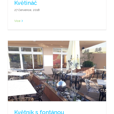
Květináč
27 července, 2018
Více
Květník s fontánou