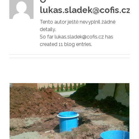
lukas.sladek@cofis.cz
Tento autor ještě nevyplnil žádné
detaily.
So far lukas.sladek@cofis.cz has
created 11 blog entries.