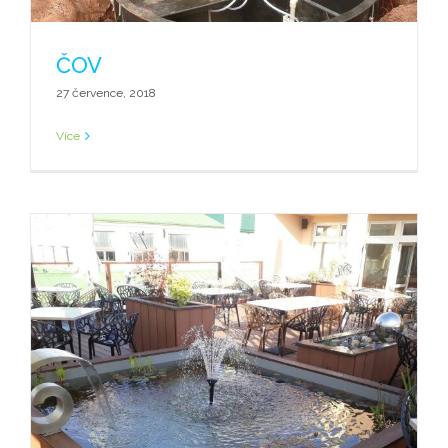
ČOV
27 července, 2018
Více