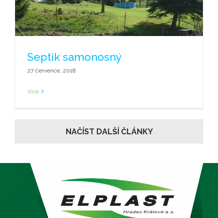
Septik samonosný
27 července, 2018
Více
NAČÍST DALŠÍ ČLÁNKY