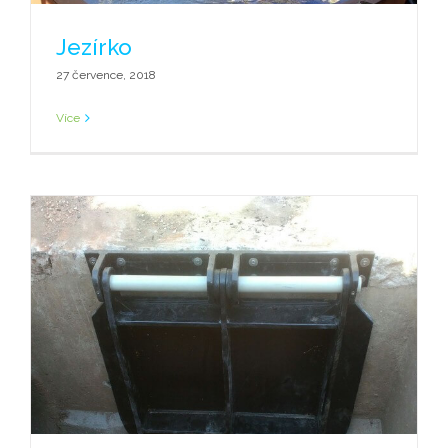
Jezírko
27 července, 2018
Více