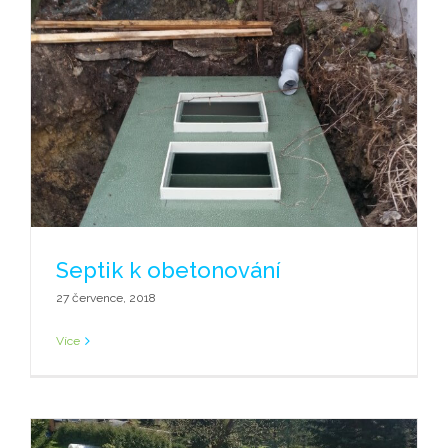
Septik k obetonování
27 července, 2018
Více