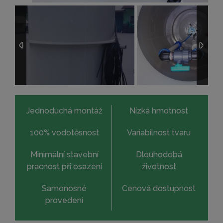
Jednoduchá montáž
Nízká hmotnost
100% vodotěsnost
Variabilnost tvaru
Minimální stavební
Dlouhodobá
pracnost při osazení
životnost
Samonosné
Cenová dostupnost
provedení