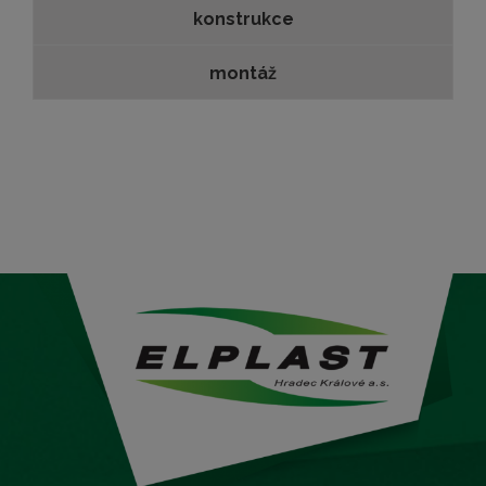
konstrukce
montáž