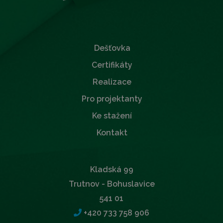
Dešťovka
Certifikáty
Realizace
Pro projektanty
Ke stažení
Kontakt
Kladská 99
Trutnov - Bohuslavice
541 01
+420 733 758 906