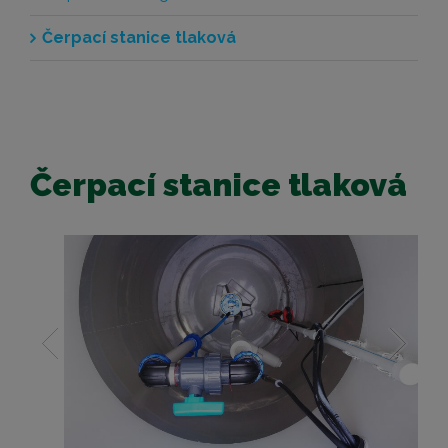
Čerpací stanice tlaková
Čerpací stanice tlaková