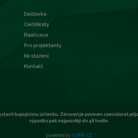
Dešťovka
Certifikáty
Realizace
Pro projektanty
Ke stažení
Kontakt
ystavit kupujícímu účtenku. Zároveň je povinen zaevidovat přij
výpadku pak nejpozději do 48 hodin.
powered by
COFIS CZ