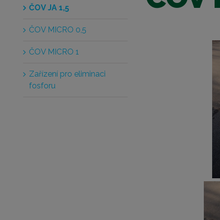
ČOV JA 1,5
ČOV MICRO 0,5
ČOV MICRO 1
Zařízení pro eliminaci
fosforu