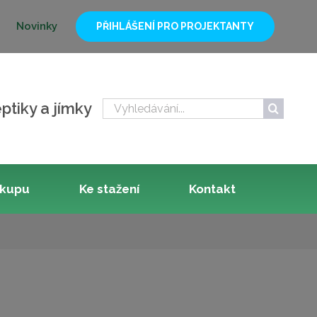
Novinky
PŘIHLÁŠENÍ PRO PROJEKTANTY
Hledat:
ptiky a jímky
ákupu
Ke stažení
Kontakt