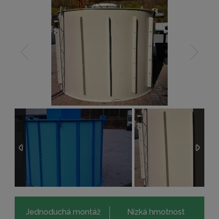
Jednoduchá montáž
Nízká hmotnost