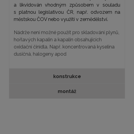
a likvidován vhodným způsobem v souladu
s platnou legislativou ČR, např. odvozem na
městskou ČOV nebo využití v zemědělství.
Nádrže není možné použít pro skladování plynů,
hořlavých kapalin a kapalin obsahujících
oxidační činidla. Např. koncentrovaná kyselina
dusičná, halogeny apod
konstrukce
montáž