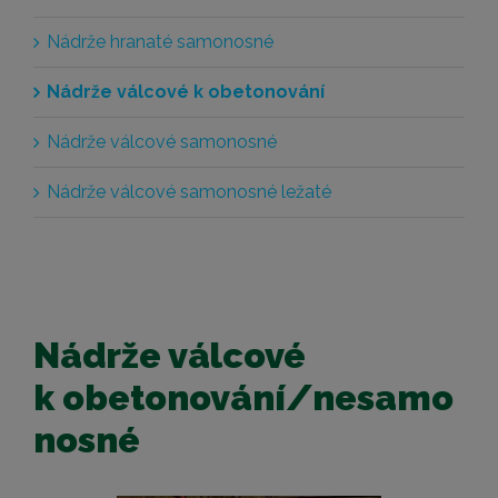
Nádrže hranaté samonosné
Nádrže válcové k obetonování
Nádrže válcové samonosné
Nádrže válcové samonosné ležaté
Nádrže válcové
k obetonování/nesamo
nosné